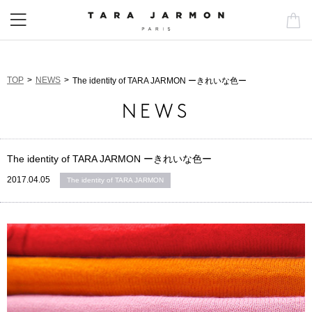
TOP
NEWS
The identity of TARA JARMON ーきれいな色ー
NEWS
The identity of TARA JARMON ーきれいな色ー
2017.04.05
The identity of TARA JARMON