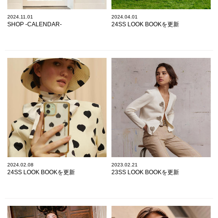
2024.11.01
2024.04.01
SHOP -CALENDAR-
24SS LOOK BOOKを更新
2024.02.08
2023.02.21
24SS LOOK BOOKを更新
23SS LOOK BOOKを更新